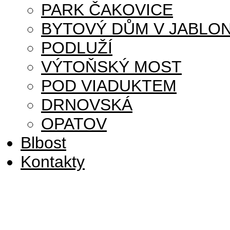
PARK ČAKOVICE
BYTOVÝ DŮM V JABLON
PODLUŽÍ
VÝTOŇSKÝ MOST
POD VIADUKTEM
DRNOVSKÁ
OPATOV
Blbost
Kontakty