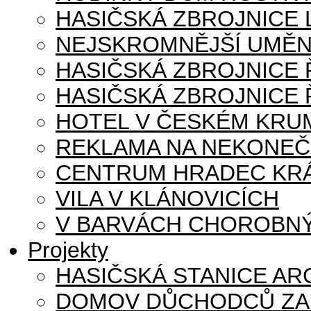
HASIČSKÁ ZBROJNICE
NEJSKROMNĚJŠÍ UMĚN
HASIČSKÁ ZBROJNICE
HASIČSKÁ ZBROJNICE 
HOTEL V ČESKÉM KRU
REKLAMA NA NEKONE
CENTRUM HRADEC KR
VILA V KLÁNOVICÍCH
V BARVÁCH CHOROBNÝ
Projekty
HASIČSKÁ STANICE AR
DOMOV DŮCHODCŮ ZA