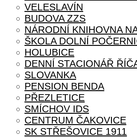
VELESLAVÍN
BUDOVA ZZS
NÁRODNÍ KNIHOVNA NA
ŠKOLA DOLNÍ POČERN
HOLUBICE
DENNÍ STACIONÁŘ ŘÍČ
SLOVANKA
PENSION BENDA
PŘEZLETICE
SMÍCHOV IDS
CENTRUM ČAKOVICE
SK STŘEŠOVICE 1911