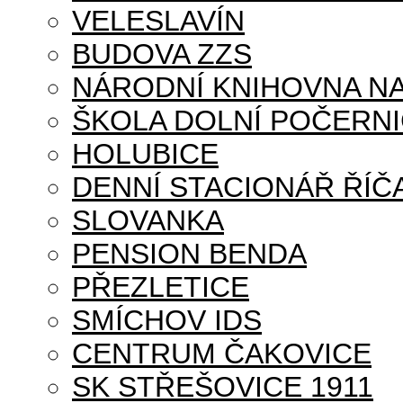
VELESLAVÍN
BUDOVA ZZS
NÁRODNÍ KNIHOVNA NA
ŠKOLA DOLNÍ POČERN
HOLUBICE
DENNÍ STACIONÁŘ ŘÍČ
SLOVANKA
PENSION BENDA
PŘEZLETICE
SMÍCHOV IDS
CENTRUM ČAKOVICE
SK STŘEŠOVICE 1911