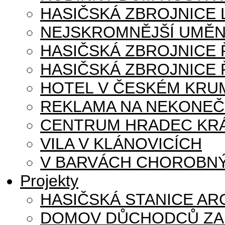
HASIČSKÁ ZBROJNICE
NEJSKROMNĚJŠÍ UMĚN
HASIČSKÁ ZBROJNICE
HASIČSKÁ ZBROJNICE 
HOTEL V ČESKÉM KRU
REKLAMA NA NEKONE
CENTRUM HRADEC KR
VILA V KLÁNOVICÍCH
V BARVÁCH CHOROBNÝ
Projekty
HASIČSKÁ STANICE AR
DOMOV DŮCHODCŮ ZA