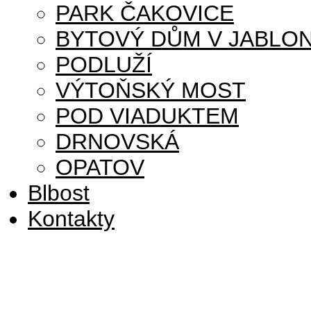
PARK ČAKOVICE
BYTOVÝ DŮM V JABLON
PODLUŽÍ
VÝTOŇSKÝ MOST
POD VIADUKTEM
DRNOVSKÁ
OPATOV
Blbost
Kontakty