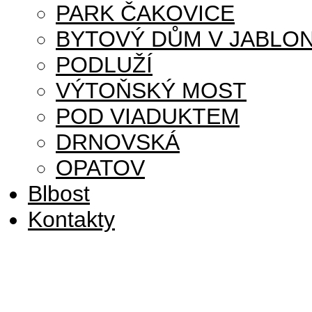
PARK ČAKOVICE
BYTOVÝ DŮM V JABLON
PODLUŽÍ
VÝTOŇSKÝ MOST
POD VIADUKTEM
DRNOVSKÁ
OPATOV
Blbost
Kontakty