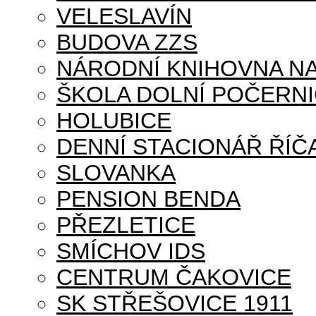
VELESLAVÍN
BUDOVA ZZS
NÁRODNÍ KNIHOVNA NA
ŠKOLA DOLNÍ POČERN
HOLUBICE
DENNÍ STACIONÁŘ ŘÍČ
SLOVANKA
PENSION BENDA
PŘEZLETICE
SMÍCHOV IDS
CENTRUM ČAKOVICE
SK STŘEŠOVICE 1911