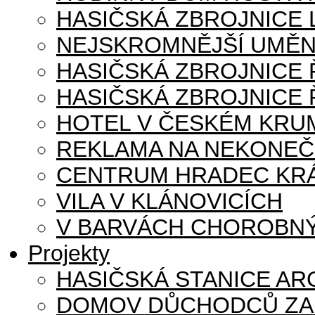
HASIČSKÁ ZBROJNICE
NEJSKROMNĚJŠÍ UMĚN
HASIČSKÁ ZBROJNICE
HASIČSKÁ ZBROJNICE 
HOTEL V ČESKÉM KRU
REKLAMA NA NEKONE
CENTRUM HRADEC KR
VILA V KLÁNOVICÍCH
V BARVÁCH CHOROBNÝ
Projekty
HASIČSKÁ STANICE AR
DOMOV DŮCHODCŮ ZA