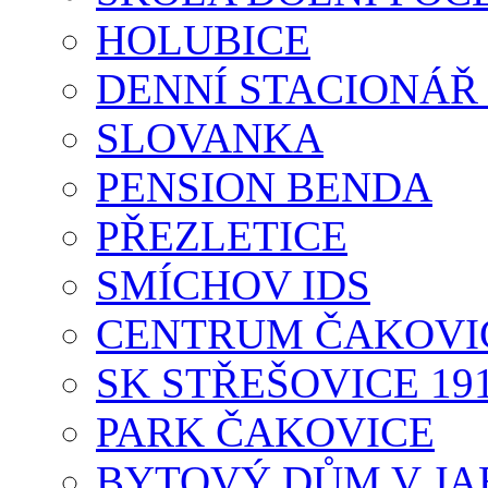
HOLUBICE
DENNÍ STACIONÁŘ
SLOVANKA
PENSION BENDA
PŘEZLETICE
SMÍCHOV IDS
CENTRUM ČAKOVI
SK STŘEŠOVICE 19
PARK ČAKOVICE
BYTOVÝ DŮM V JA