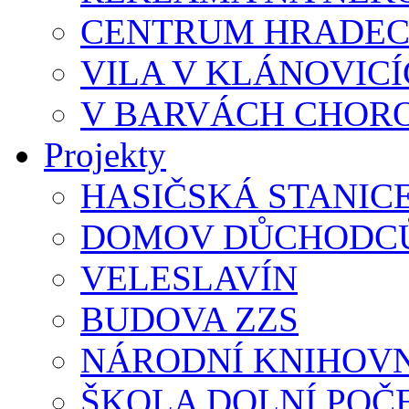
CENTRUM HRADEC
VILA V KLÁNOVIC
V BARVÁCH CHOR
Projekty
HASIČSKÁ STANIC
DOMOV DŮCHODCŮ
VELESLAVÍN
BUDOVA ZZS
NÁRODNÍ KNIHOVN
ŠKOLA DOLNÍ POČ