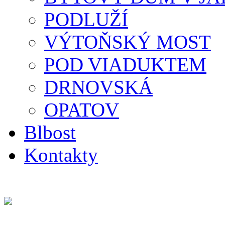
PODLUŽÍ
VÝTOŇSKÝ MOST
POD VIADUKTEM
DRNOVSKÁ
OPATOV
Blbost
Kontakty