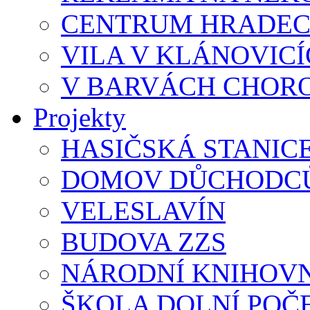
CENTRUM HRADEC
VILA V KLÁNOVIC
V BARVÁCH CHOR
Projekty
HASIČSKÁ STANIC
DOMOV DŮCHODCŮ
VELESLAVÍN
BUDOVA ZZS
NÁRODNÍ KNIHOVN
ŠKOLA DOLNÍ POČ