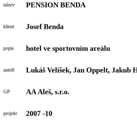
PENSION BENDA
název
Josef Benda
klient
hotel ve sportovním areálu
popis
Lukáš Velíšek, Jan Oppelt, Jakub 
autoři
AA Aleš, s.r.o.
GP
2007 -10
projekt