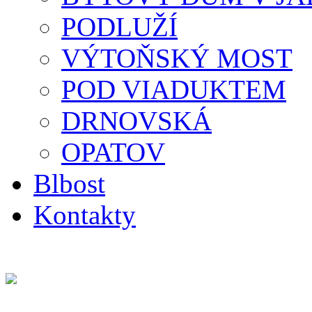
PODLUŽÍ
VÝTOŇSKÝ MOST
POD VIADUKTEM
DRNOVSKÁ
OPATOV
Blbost
Kontakty