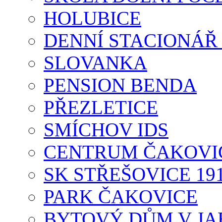
HOLUBICE
DENNÍ STACIONÁŘ
SLOVANKA
PENSION BENDA
PŘEZLETICE
SMÍCHOV IDS
CENTRUM ČAKOVI
SK STŘEŠOVICE 19
PARK ČAKOVICE
BYTOVÝ DŮM V JA