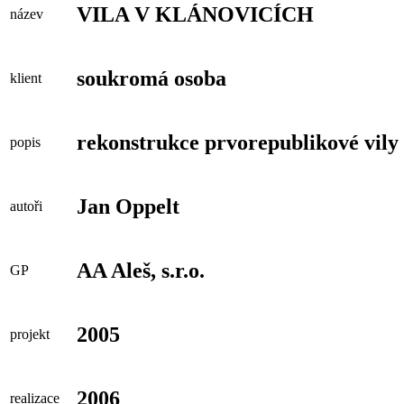
VILA V KLÁNOVICÍCH
název
soukromá osoba
klient
rekonstrukce prvorepublikové vily
popis
Jan Oppelt
autoři
AA Aleš, s.r.o.
GP
2005
projekt
2006
realizace