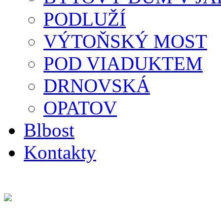
PODLUŽÍ
VÝTOŇSKÝ MOST
POD VIADUKTEM
DRNOVSKÁ
OPATOV
Blbost
Kontakty