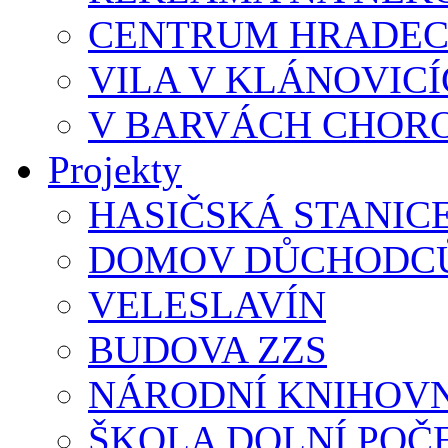
CENTRUM HRADEC
VILA V KLÁNOVIC
V BARVÁCH CHOR
Projekty
HASIČSKÁ STANIC
DOMOV DŮCHODCŮ
VELESLAVÍN
BUDOVA ZZS
NÁRODNÍ KNIHOVN
ŠKOLA DOLNÍ POČ