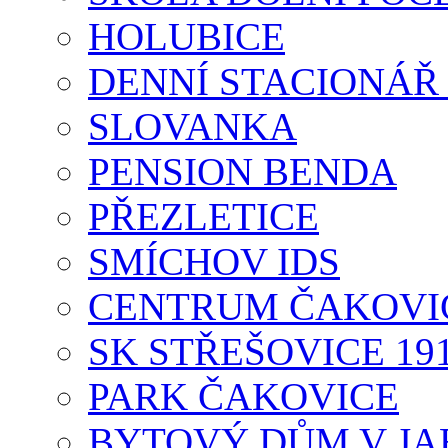
HOLUBICE
DENNÍ STACIONÁŘ
SLOVANKA
PENSION BENDA
PŘEZLETICE
SMÍCHOV IDS
CENTRUM ČAKOVI
SK STŘEŠOVICE 19
PARK ČAKOVICE
BYTOVÝ DŮM V JA