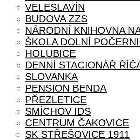
VELESLAVÍN
BUDOVA ZZS
NÁRODNÍ KNIHOVNA NA
ŠKOLA DOLNÍ POČERN
HOLUBICE
DENNÍ STACIONÁŘ ŘÍČ
SLOVANKA
PENSION BENDA
PŘEZLETICE
SMÍCHOV IDS
CENTRUM ČAKOVICE
SK STŘEŠOVICE 1911