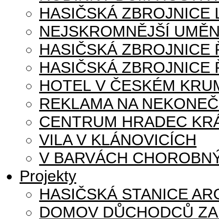
HASIČSKÁ ZBROJNICE
NEJSKROMNĚJŠÍ UMĚN
HASIČSKÁ ZBROJNICE
HASIČSKÁ ZBROJNICE 
HOTEL V ČESKÉM KRU
REKLAMA NA NEKONE
CENTRUM HRADEC KR
VILA V KLÁNOVICÍCH
V BARVÁCH CHOROBNÝ
Projekty
HASIČSKÁ STANICE AR
DOMOV DŮCHODCŮ ZA