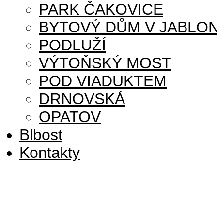
PARK ČAKOVICE
BYTOVÝ DŮM V JABLON
PODLUŽÍ
VÝTOŇSKÝ MOST
POD VIADUKTEM
DRNOVSKÁ
OPATOV
Blbost
Kontakty